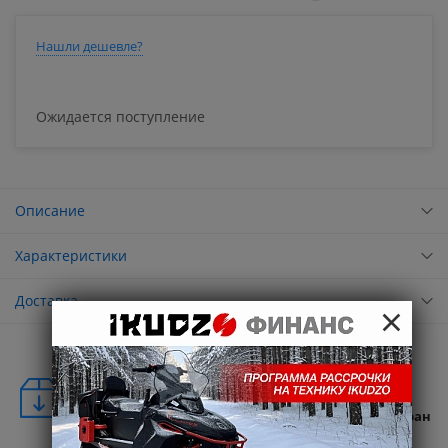
Нашли дешевле?
Ожидается поступление
Описание
Характеристики
Доставка
×
Удобная доставка
Бесплатная доставка в любую точку России и стран
СНГ