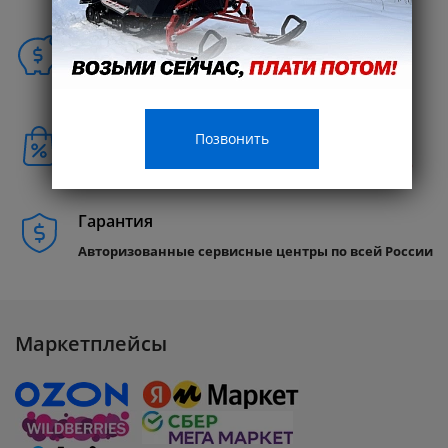
Способы покупки
Бонусы клиентам
Позвонить
Совершайте покупки и получайте
Кэшбэк 10%
Гарантия
Авторизованные сервисные центры по всей России
Маркетплейсы