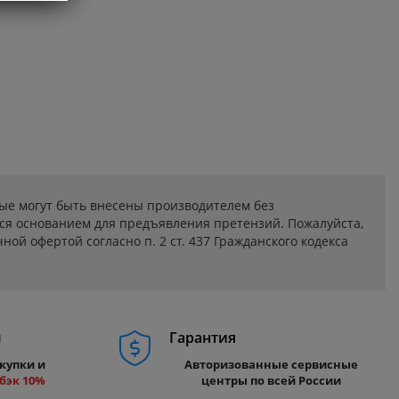
ые могут быть внесены производителем без
ся основанием для предъявления претензий. Пожалуйста,
ой офертой согласно п. 2 ст. 437 Гражданского кодекса
м
Гарантия
купки и
Авторизованные сервисные
бэк 10%
центры по всей России