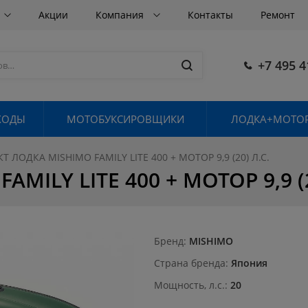
Акции
Компания
Контакты
Ремонт
+7 495 4
ХОДЫ
МОТОБУКСИРОВЩИКИ
ЛОДКА+МОТОР
 ЛОДКА MISHIMO FAMILY LITE 400 + МОТОР 9,9 (20) Л.С.
ILY LITE 400 + МОТОР 9,9 (2
Бренд
MISHIMO
Страна бренда
Япония
Мощность, л.с.
20