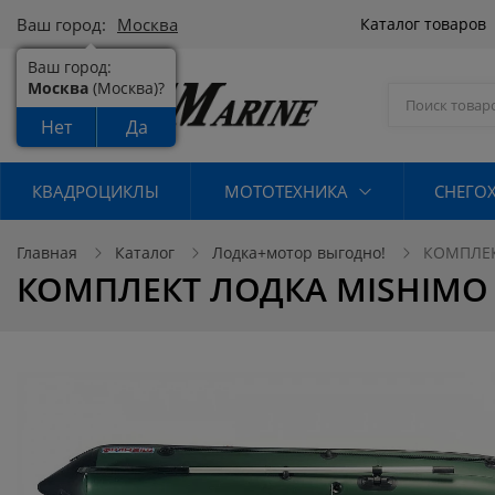
Ваш город:
Москва
Каталог товаров
Ваш город:
Москва
(Москва)?
Нет
Да
КВАДРОЦИКЛЫ
МОТОТЕХНИКА
СНЕГО
Главная
Каталог
Лодка+мотор выгодно!
КОМПЛЕКТ
КОМПЛЕКТ ЛОДКА MISHIMO FAM