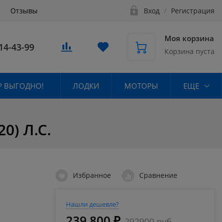
Отзывы
Вход
/
Регистрация
Моя корзина
14-43-99
Корзина пуста
 ВЫГОДНО!
ЛОДКИ
МОТОРЫ
ЕЩЕ
0) Л.С.
Избранное
Сравнение
Нашли дешевле?
239 800 ₽
292900 руб.