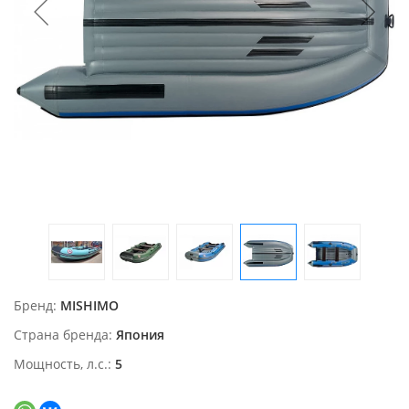
Бренд
MISHIMO
Страна бренда
Япония
Мощность, л.с.
5