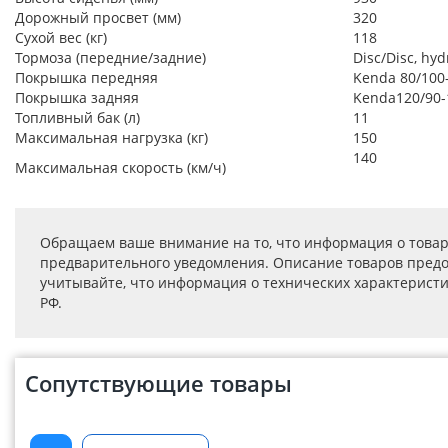
Дорожный просвет (мм)
320
Сухой вес (кг)
118
Тормоза (передние/задние)
Disc/Disc, hyd
Покрышка передняя
Kenda 80/100
Покрышка задняя
Kenda120/90-
Топливный бак (л)
11
Максимальная нагрузка (кг)
150
140
Максимальная скорость (км/ч)
Обращаем ваше внимание на то, что информация о товар
предварительного уведомления. Описание товаров предо
учитывайте, что информация о технических характеристик
РФ.
Сопутствующие товары