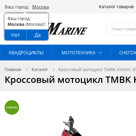
Ваш город:
Москва
Каталог товаров
Ваш город:
Москва
(Москва)?
Нет
Да
КВАДРОЦИКЛЫ
МОТОТЕХНИКА
СНЕГО
Главная
Каталог
Кроссовый мотоцикл TMBK Kinetic 3
Кроссовый мотоцикл TMBK Ki
НОВИНКА