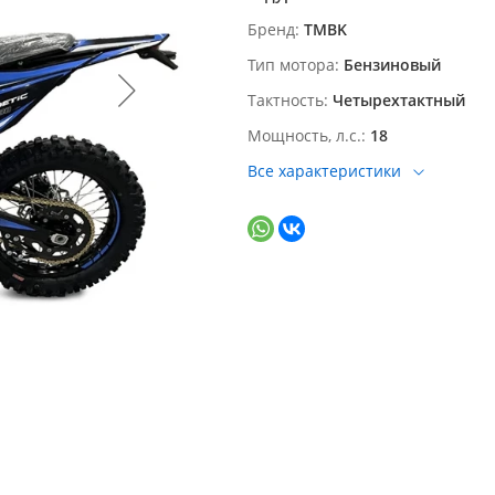
Бренд
TMBK
Тип мотора
Бензиновый
Тактность
Четырехтактный
Мощность, л.с.
18
Все характеристики