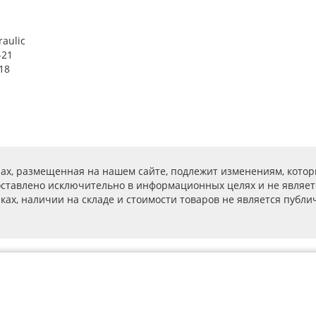
raulic
-21
18
ах, размещенная на нашем сайте, подлежит изменениям, котор
ставлено исключительно в информационных целях и не являет
ах, наличии на складе и стоимости товаров не является публичн