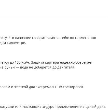
су. Его название говорит само за себя: он гармонично
ждом километре.
няется до 135 км/ч. Защита картера надежно оберегает
е ручьи — вода не доберется до двигателя.
тропам и жесткой для экстремальных тренировок.
 покатушки или настоящие эндуро-приключения на целый день