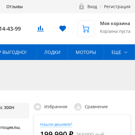
Отзывы
Вход
/
Регистрация
Моя корзина
14-43-99
Корзина пуста
 ВЫГОДНО!
ЛОДКИ
МОТОРЫ
ЕЩЕ
Избранное
Сравнение
ic 300H
Нашли дешевле?
отоциклы,
199 990 ₽
265990 руб.