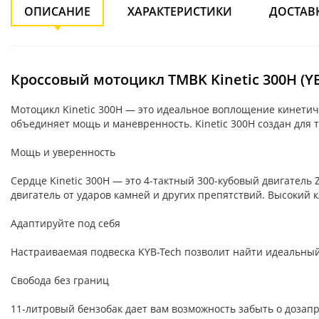
ОПИСАНИЕ
ХАРАКТЕРИСТИКИ
ДОСТАВ
Кроссовый мотоцикл TMBK Kinetic 300H (Y
Мотоцикл Kinetic 300H — это идеальное воплощение кинетиче
объединяет мощь и маневренность. Kinetic 300H создан для 
Мощь и уверенность
Сердце Kinetic 300H — это 4-тактный 300-кубовый двигатель 
двигатель от ударов камней и других препятствий. Высокий 
Адаптируйте под себя
Настраиваемая подвеска KYB-Tech позволит найти идеальный 
Свобода без границ
11-литровый бензобак дает вам возможность забыть о дозап