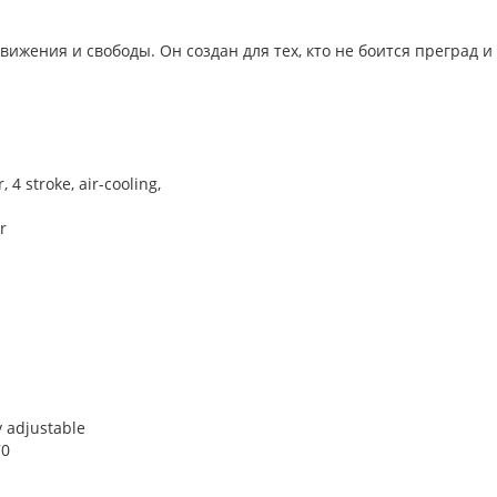
вижения и свободы. Он создан для тех, кто не боится преград 
, 4 stroke, air-cooling,
r
y adjustable
70