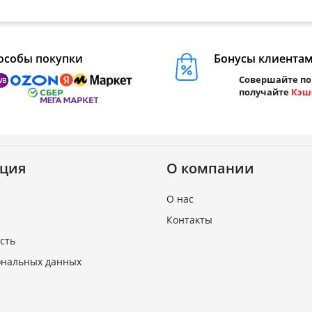
особы покупки
Бонусы клиента
Совершайте по
получайте
Кэш
ция
О компании
О нас
Контакты
сть
ональных данных