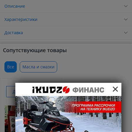
Описание
Характеристики
Доставка
Сопутствующие товары
Все
Масла и смазки
×
Добавить к покупке