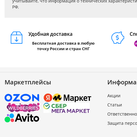
учитывайте, что информация о технических характеристик
РФ.
Удобная доставка
Сп
Бесплатная доставка в любую
точку России и стран СНГ
Маркетплейсы
Информа
Акции
Статьи
Ответственно
Защита перс