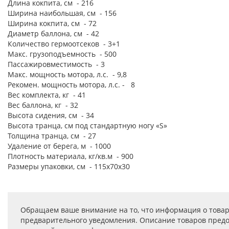
Длина кокпита, см - 216
Ширина наибольшая, см - 156
Ширина кокпита, см - 72
Диаметр баллона, см - 42
Количество гермоотсеков - 3+1
Макс. грузоподъемность - 500
Пассажировместимость - 3
Макс. мощность мотора, л.с. - 9,8
Рекомен. мощность мотора, л.с. - 8
Вес комплекта, кг - 41
Вес баллона, кг - 32
Высота сидения, см - 34
Высота транца, см под стандартную ногу «S»
Толщина транца, см - 27
Удаление от берега, м - 1000
Плотность материала, кг/кв.м - 900
Размеры упаковки, см - 115x70x30
Обращаем ваше внимание на то, что информация о товар
предварительного уведомления. Описание товаров предо