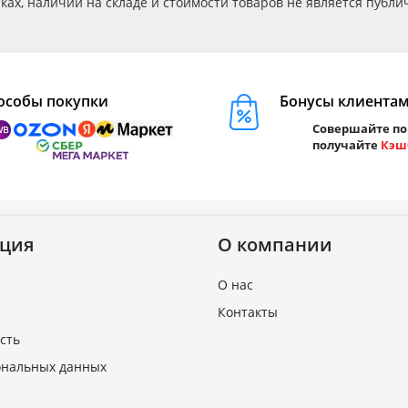
ах, наличии на складе и стоимости товаров не является публичн
особы покупки
Бонусы клиента
Совершайте по
получайте
Кэш
ция
О компании
О нас
Контакты
сть
ональных данных