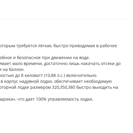
оторым требуется лёгкая, быстро приводимая в рабочее
обное и безопасное при движении на воде.
имает мало времени, достаточно лишь накачать отсеки до
и на баллон.
тью до 8 киловатт (10,88 л.с.) включительно.
в корпус надувной лодки, обеспечивает необходимую
торной лодке размером 320,350,380 быстро выходить на
арика», что дает 100% управляемость лодки,