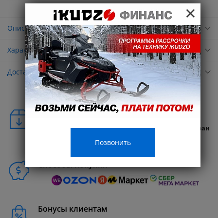
×
Описание
Характеристики
Доставка
Удобная доставка
Бесплатная доставка в любую точку России и стран
СНГ
Позвонить
Способы покупки
Бонусы клиентам