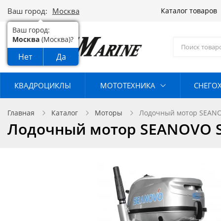
Ваш город:
Москва
Каталог товаров
Ваш город:
Москва
(Москва)?
Нет
Да
КВАДРОЦИКЛЫ
МОТОТЕХНИКА
СНЕГО
Главная
Каталог
Моторы
Лодочный мотор SEANOV
Лодочный мотор SEANOVO SN