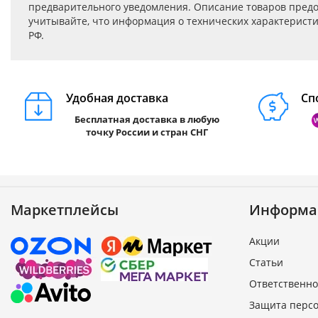
предварительного уведомления. Описание товаров предо
учитывайте, что информация о технических характеристик
РФ.
Удобная доставка
Сп
Бесплатная доставка в любую
точку России и стран СНГ
Маркетплейсы
Информа
Акции
Статьи
Ответственно
Защита перс