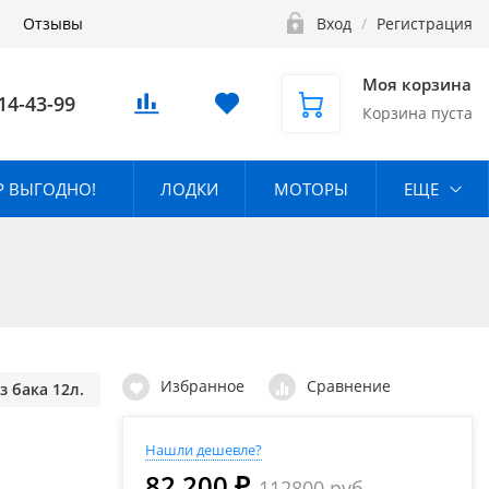
Отзывы
Вход
/
Регистрация
Моя корзина
14-43-99
Корзина пуста
 ВЫГОДНО!
ЛОДКИ
МОТОРЫ
ЕЩЕ
Избранное
Сравнение
 бака 12л.
Нашли дешевле?
82 200 ₽
112800 руб.