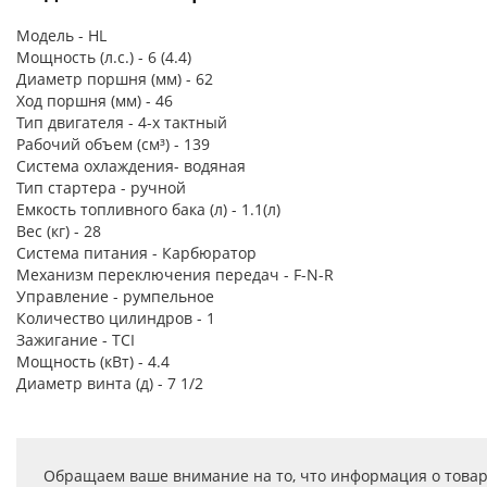
Модель - HL
Мощность (л.с.) - 6 (4.4)
Диаметр поршня (мм) - 62
Ход поршня (мм) - 46
Тип двигателя - 4-х тактный
Рабочий объем (см³) - 139
Система охлаждения- водяная
Тип стартера - ручной
Емкость топливного бака (л) - 1.1(л)
Вес (кг) - 28
Система питания - Карбюратор
Механизм переключения передач - F-N-R
Управление - румпельное
Количество цилиндров - 1
Зажигание - TCI
Мощность (кВт) - 4.4
Диаметр винта (д) - 7 1/2
Обращаем ваше внимание на то, что информация о товар