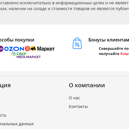
ставлено исключительно в информационных целях и не являет
ах, наличии на складе и стоимости товаров не является публичн
особы покупки
Бонусы клиента
Совершайте по
получайте
Кэш
ция
О компании
О нас
Контакты
сть
ональных данных