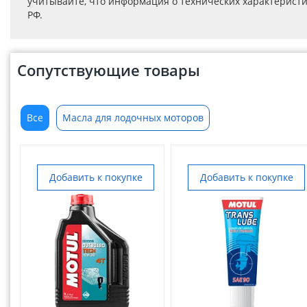
учитывайте, что информация о технических характеристик
РФ.
Сопутствующие товары
Все
Масла для лодочных моторов
Добавить к покупке
Добавить к покупке