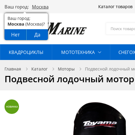
Ваш город:
Москва
Каталог товаров
Ваш город:
Москва
(Москва)?
Нет
Да
КВАДРОЦИКЛЫ
МОТОТЕХНИКА
СНЕГО
Главная
Каталог
Моторы
Подвесной лодочный мо
Подвесной лодочный мотор 
НОВИНКА