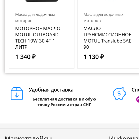
Масла для лодочных
Масла для лодочных
моторов
моторов
МОТОРНОЕ МАСЛО
МАСЛО
MOTUL OUTBOARD
ТРАНСМИССИОННОЕ
TECH 10W-30 4T 1
MOTUL Translube SAE
ЛИТР
90
1 340 ₽
1 130 ₽
Удобная доставка
Сп
Бесплатная доставка в любую
точку России и стран СНГ
Маркетплейсы
Информа