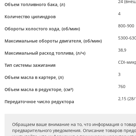
24 (вне
Объем топливного бака, (л)
4
Количество цилиндров
800-900
Обороты холостого хода, (об/мин)
5300-63
Максимальные обороты двигателя, (об/мин)
38,9
Максимальный расход топлива, (л/ч)
CDI-мик
Тип системы зажигания
3
Объем масла в картере, (л)
760
Объем масла в редукторе, (см³)
2,15 (28/
Передаточное число редуктора
Обращаем ваше внимание на то, что информация о товар
предварительного уведомления. Описание товаров предо