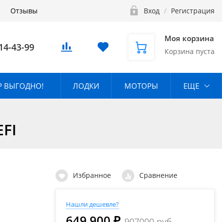
Отзывы
Вход
/
Регистрация
Моя корзина
14-43-99
Корзина пуста
 ВЫГОДНО!
ЛОДКИ
МОТОРЫ
ЕЩЕ
FI
Избранное
Сравнение
Нашли дешевле?
649 900 ₽
907000 руб.