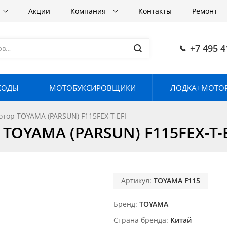
Акции
Компания
Контакты
Ремонт
+7 495 4
ХОДЫ
МОТОБУКСИРОВЩИКИ
ЛОДКА+МОТОР
тор TOYAMA (PARSUN) F115FEX-T-EFI
TOYAMA (PARSUN) F115FEX-T-E
Артикул:
TOYAMA F115
Бренд
TOYAMA
Страна бренда
Китай