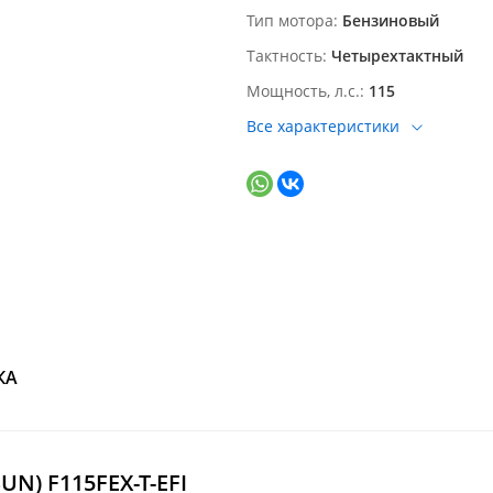
Тип мотора
Бензиновый
Тактность
Четырехтактный
Мощность, л.с.
115
Все характеристики
КА
N) F115FEX-T-EFI