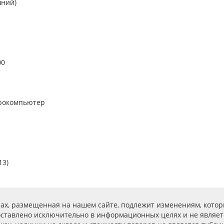
шний)
00
рокомпьютер
13)
ах, размещенная на нашем сайте, подлежит изменениям, котор
ставлено исключительно в информационных целях и не являет