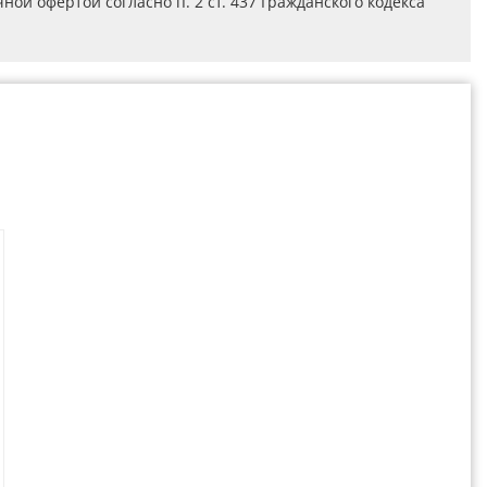
ой офертой согласно п. 2 ст. 437 Гражданского кодекса