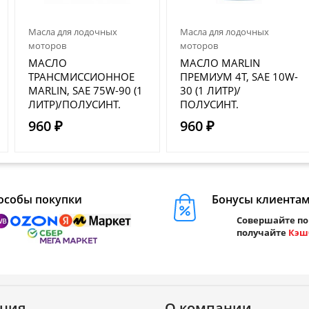
Масла для лодочных
Масла для лодочных
моторов
моторов
МАСЛО
МАСЛО MARLIN
ТРАНСМИССИОННОЕ
ПРЕМИУМ 4Т, SAE 10W-
MARLIN, SAE 75W-90 (1
30 (1 ЛИТР)/
ЛИТР)/ПОЛУСИНТ.
ПОЛУСИНТ.
960 ₽
960 ₽
особы покупки
Бонусы клиента
Совершайте по
получайте
Кэш
ция
О компании