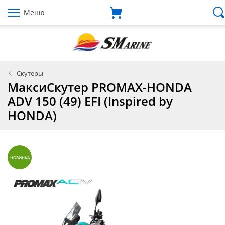
Меню
Скутеры
МаксиСкутер PROMAX-HONDA
ADV 150 (49) EFI (Inspired by
HONDA)
НОВИНКА