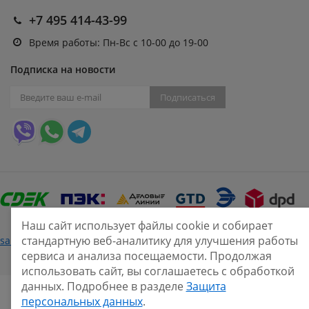
+7 495 414-43-99
Время работы: Пн-Вс с 10-00 до 19-00
Подписка на новости
Подписаться
Наш сайт использует файлы cookie и собирает
Нашли ошибку?
стандартную веб-аналитику для улучшения работы
sale@smarine.shop
2026
сервиса и анализа посещаемости. Продолжая
использовать сайт, вы соглашаетесь с обработкой
данных. Подробнее в разделе
Защита
персональных данных
.