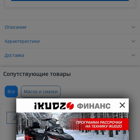
Описание
Характеристики
Доставка
Сопутствующие товары
Все
Масла и смазки
×
Добавить к покупке