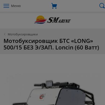
Меню
Мотобуксировщики
Мотобуксировщик БТС «LONG»
500/15 БЕЗ Э/ЗАП. Loncin (60 Ватт)