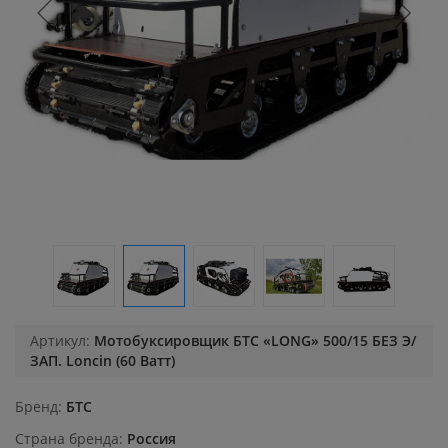
Артикул:
Мотобуксировщик БТС «LONG» 500/15 БЕЗ Э/
ЗАП. Loncin (60 Ватт)
Бренд
БТС
Страна бренда
Россия