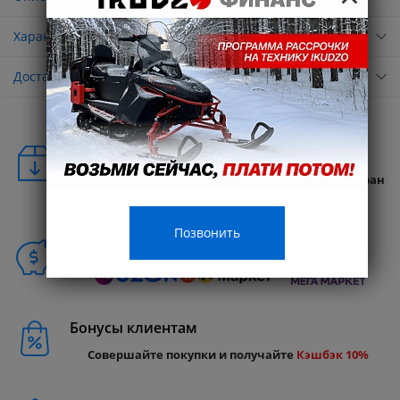
Характеристики
Доставка
Удобная доставка
Бесплатная доставка в любую точку России и стран
СНГ
Позвонить
Способы покупки
Бонусы клиентам
Совершайте покупки и получайте
Кэшбэк 10%