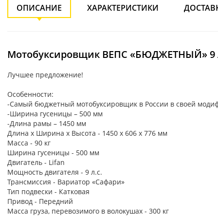
ОПИСАНИЕ
ХАРАКТЕРИСТИКИ
ДОСТАВ
Мотобуксировщик ВЕПС «БЮДЖЕТНЫЙ» 9 л
Лучшее предложение!
Особенности:
-Самый бюджетный мотобуксировщик в России в своей моди
-Ширина гусеницы – 500 мм
-Длина рамы – 1450 мм
Длина х Ширина х Высота - 1450 х 606 х 776 мм
Масса - 90 кг
Ширина гусеницы - 500 мм
Двигатель - Lifan
Мощность двигателя - 9 л.с.
Трансмиссия - Вариатор «Сафари»
Тип подвески - Катковая
Привод - Передний
Масса груза, перевозимого в волокушах - 300 кг