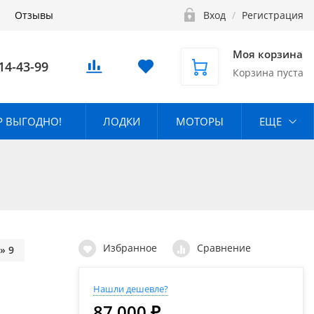
Отзывы
Вход
/
Регистрация
Моя корзина
14-43-99
Корзина пуста
 ВЫГОДНО!
ЛОДКИ
МОТОРЫ
ЕЩЕ
Избранное
Сравнение
» 9
Нашли дешевле?
87 000 ₽