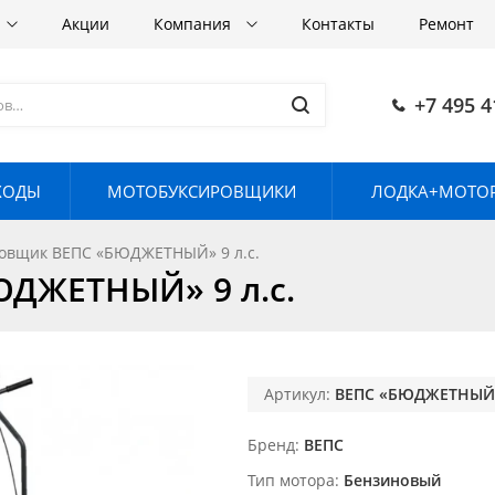
Акции
Компания
Контакты
Ремонт
+7 495 4
ХОДЫ
МОТОБУКСИРОВЩИКИ
ЛОДКА+МОТОР
овщик ВЕПС «БЮДЖЕТНЫЙ» 9 л.с.
ДЖЕТНЫЙ» 9 л.с.
Артикул:
ВЕПС «БЮДЖЕТНЫЙ
Бренд
ВЕПС
Тип мотора
Бензиновый