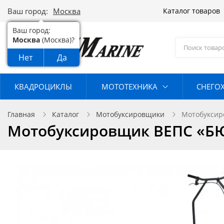
Ваш город:
Москва
Каталог товаров
Ваш город:
Москва
(Москва)?
Нет
Да
КВАДРОЦИКЛЫ
МОТОТЕХНИКА
СНЕГО
Главная
Каталог
Мотобуксировщики
Мотобуксир
Мотобуксировщик ВЕПС «БЮ