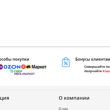
особы покупки
Бонусы клиента
Совершайте по
получайте
Кэш
ция
О компании
О нас