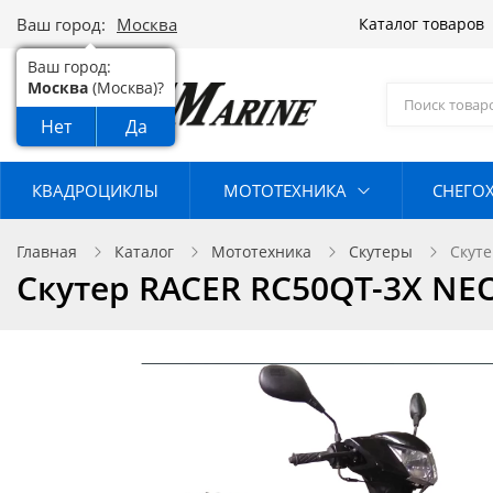
Ваш город:
Москва
Каталог товаров
Ваш город:
Москва
(Москва)?
Нет
Да
КВАДРОЦИКЛЫ
МОТОТЕХНИКА
СНЕГО
Главная
Каталог
Мототехника
Скутеры
Скут
Скутер RACER RC50QT-3X NE