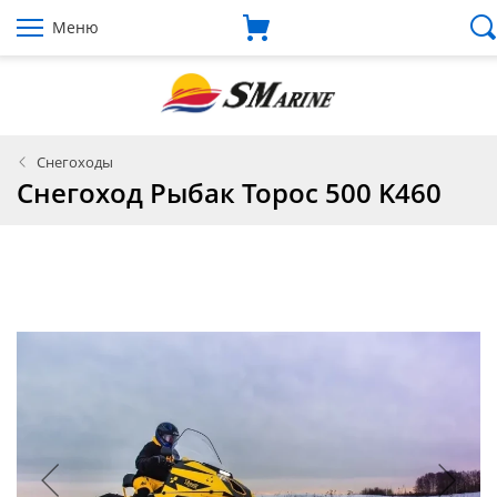
Меню
Снегоходы
Снегоход Рыбак Торос 500 K460