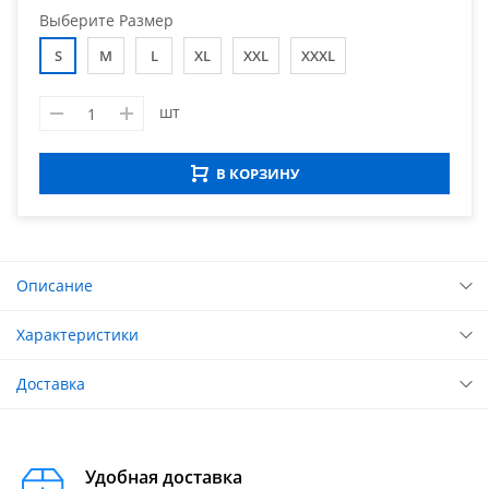
Выберите Размер
S
M
L
XL
XXL
XXXL
шт
В КОРЗИНУ
Описание
Характеристики
Доставка
Удобная доставка