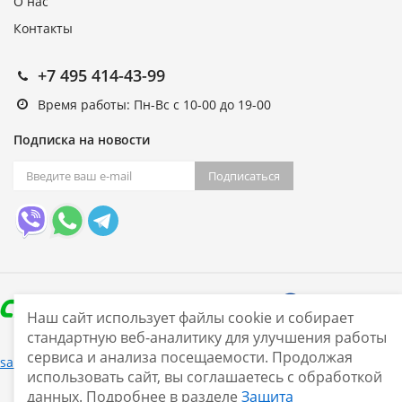
О нас
Контакты
+7 495 414-43-99
Время работы: Пн-Вс с 10-00 до 19-00
Подписка на новости
Подписаться
Наш сайт использует файлы cookie и собирает
стандартную веб-аналитику для улучшения работы
сервиса и анализа посещаемости. Продолжая
Нашли ошибку?
sale@smarine.shop
2026
использовать сайт, вы соглашаетесь с обработкой
данных. Подробнее в разделе
Защита